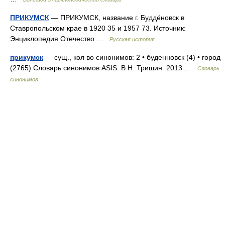
ПРИКУМСК
— ПРИКУМСК, название г. Буддёновск в
Ставропольском крае в 1920 35 и 1957 73. Источник:
Энциклопедия Отечество …
Русская история
прикумск
— сущ., кол во синонимов: 2 • буденновск (4) • город
(2765) Словарь синонимов ASIS. В.Н. Тришин. 2013 …
Словарь
синонимов