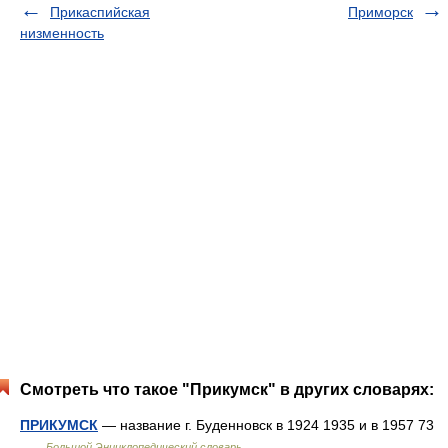
Прикаспийская
Приморск
низменность
Смотреть что такое "Прикумск" в других словарях:
ПРИКУМСК
— название г. Буденновск в 1924 1935 и в 1957 73
…
Большой Энциклопедический словарь