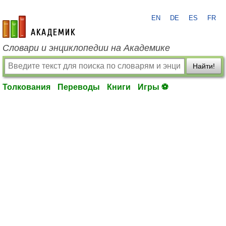
EN
DE
ES
FR
academic.ru
Словари и энциклопедии на Академике
Найти!
Толкования
Переводы
Книги
Игры ⚽