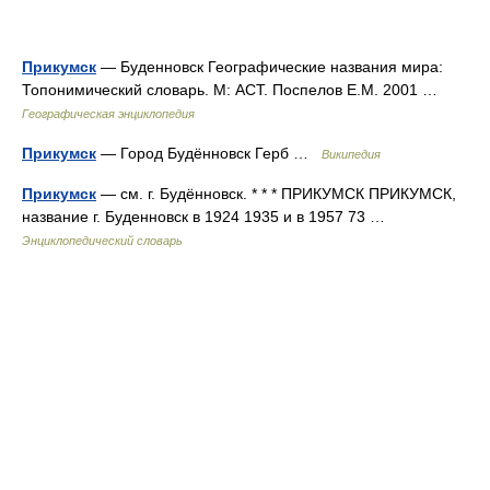
Прикумск
— Буденновск Географические названия мира:
Топонимический словарь. М: АСТ. Поспелов Е.М. 2001 …
Географическая энциклопедия
Прикумск
— Город Будённовск Герб …
Википедия
Прикумск
— см. г. Будённовск. * * * ПРИКУМСК ПРИКУМСК,
название г. Буденновск в 1924 1935 и в 1957 73 …
Энциклопедический словарь